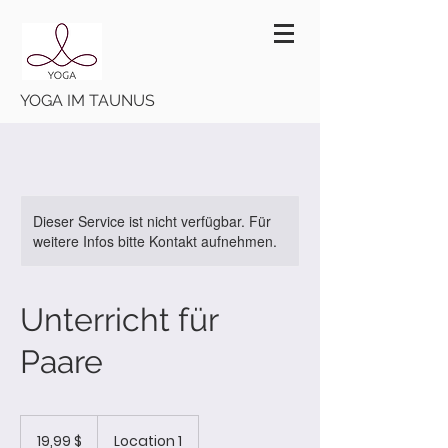
YOGA IM TAUNUS
Dieser Service ist nicht verfügbar. Für
weitere Infos bitte Kontakt aufnehmen.
Unterricht für
Paare
19,99
US-
19,99 $
Location 1
Dollar