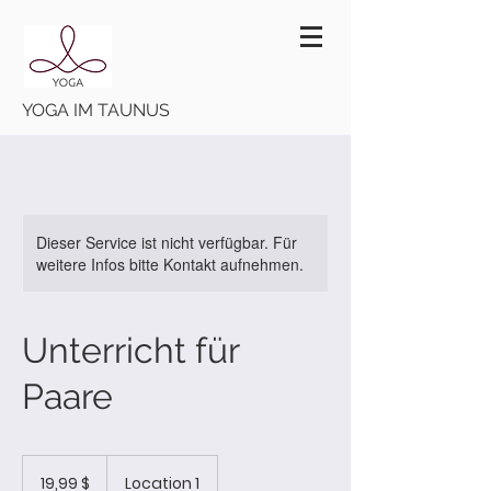
YOGA IM TAUNUS
Dieser Service ist nicht verfügbar. Für
weitere Infos bitte Kontakt aufnehmen.
Unterricht für
Paare
19,99
US-
19,99 $
Location 1
Dollar