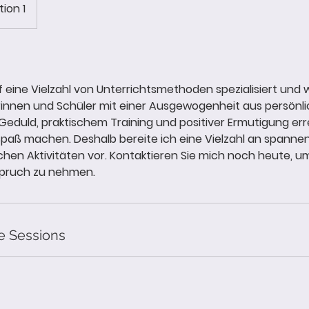
ion 1
 eine Vielzahl von Unterrichtsmethoden spezialisiert und w
rinnen und Schüler mit einer Ausgewogenheit aus persönli
eduld, praktischem Training und positiver Ermutigung err
 Spaß machen. Deshalb bereite ich eine Vielzahl an spann
hen Aktivitäten vor. Kontaktieren Sie mich noch heute, 
spruch zu nehmen.
e Sessions