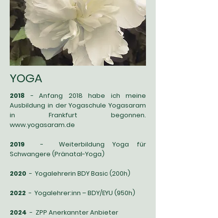
YOGA
2018
-
Anfang 2018 habe ich meine
Ausbildung in der Yogaschule Yogasaram
in Frankfurt begonnen.
www.yogasaram.de
2019
- Weiterbildung Yoga für
Schwangere (Pränatal-Yoga)
2020
- Yogalehrerin BDY Basic (200h)
2022
- Yogalehrer:inn – BDY/EYU (950h)
2024
- ZPP Anerkannter Anbieter