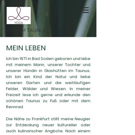
YOGA IM TAUNUS
MEIN LEBEN
Ich bin 1971 in Bad Soden geboren und lebe
mit meinem Mann, unserer Tochter und
unserer Hündin in Glashütten im Taunus.
Ich bin ein Kind der Natur und liebe
unseren Garten und die weitläufigen
Felder, Wälder und Wiesen. In meiner
Freizeit lese ich gerne und erkunde den
schönen Taunus zu Fuß oder mit dem
Rennrad.
Die Nähe zu Frankfurt stillt meine Neugier
zur Entdeckung neuer kultureller oder
auch kulinarischer Angbote. Nach einem